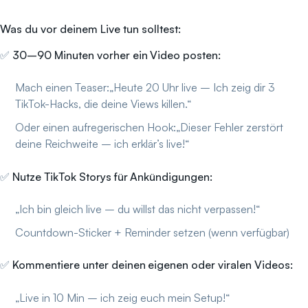
Was du vor deinem Live tun solltest:
✅
30–90 Minuten vorher ein Video posten:
Mach einen Teaser:„Heute 20 Uhr live – Ich zeig dir 3
TikTok-Hacks, die deine Views killen.“
Oder einen aufregerischen Hook:„Dieser Fehler zerstört
deine Reichweite – ich erklär’s live!“
✅
Nutze TikTok Storys für Ankündigungen:
„Ich bin gleich live – du willst das nicht verpassen!“
Countdown-Sticker + Reminder setzen (wenn verfügbar)
✅
Kommentiere unter deinen eigenen oder viralen Videos:
„Live in 10 Min – ich zeig euch mein Setup!“