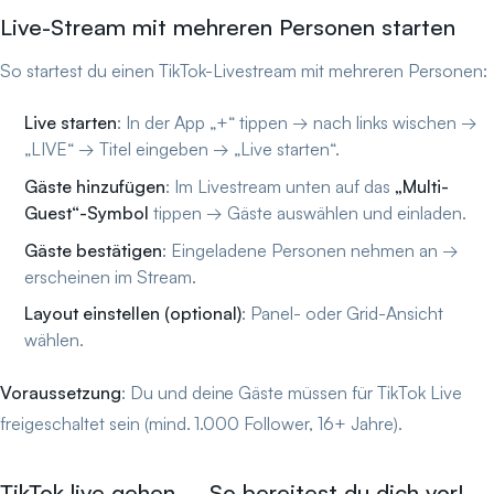
Live-Stream mit mehreren Personen starten
So startest du einen TikTok-Livestream mit mehreren Personen:
Live starten
: In der App „+“ tippen → nach links wischen →
„LIVE“ → Titel eingeben → „Live starten“.
Gäste hinzufügen
: Im Livestream unten auf das
„Multi-
Guest“-Symbol
tippen → Gäste auswählen und einladen.
Gäste bestätigen
: Eingeladene Personen nehmen an →
erscheinen im Stream.
Layout einstellen (optional)
: Panel- oder Grid-Ansicht
wählen.
Voraussetzung
: Du und deine Gäste müssen für TikTok Live
freigeschaltet sein (mind. 1.000 Follower, 16+ Jahre).
TikTok live gehen – So bereitest du dich vor!