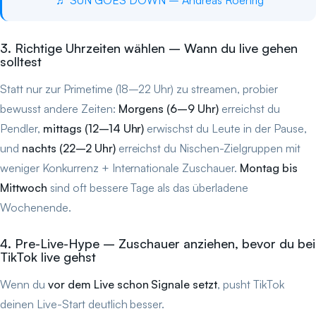
3. Richtige Uhrzeiten wählen – Wann du live gehen
solltest
Statt nur zur Primetime (18–22 Uhr) zu streamen, probier
bewusst andere Zeiten:
Morgens (6–9 Uhr)
erreichst du
Pendler,
mittags (12–14 Uhr)
erwischst du Leute in der Pause,
und
nachts (22–2 Uhr)
erreichst du Nischen-Zielgruppen mit
weniger Konkurrenz + Internationale Zuschauer.
Montag bis
Mittwoch
sind oft bessere Tage als das überladene
Wochenende.
4. Pre-Live-Hype – Zuschauer anziehen, bevor du bei
TikTok live gehst
Wenn du
vor dem Live schon Signale setzt
, pusht TikTok
deinen Live-Start deutlich besser.