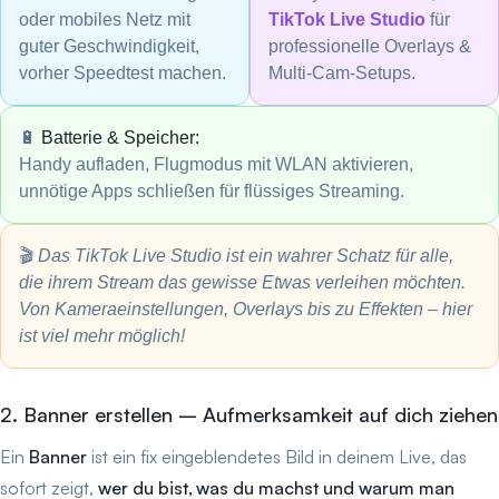
oder mobiles Netz mit
TikTok Live Studio
für
guter Geschwindigkeit,
professionelle Overlays &
vorher Speedtest machen.
Multi-Cam-Setups.
🔋
Batterie & Speicher:
Handy aufladen, Flugmodus mit WLAN aktivieren,
unnötige Apps schließen für flüssiges Streaming.
🎬
Das TikTok Live Studio ist ein wahrer Schatz für alle,
die ihrem Stream das gewisse Etwas verleihen möchten.
Von Kameraeinstellungen, Overlays bis zu Effekten – hier
ist viel mehr möglich!
2. Banner erstellen – Aufmerksamkeit auf dich ziehen
Ein
Banner
ist ein fix eingeblendetes Bild in deinem Live, das
sofort zeigt,
wer du bist, was du machst und warum man