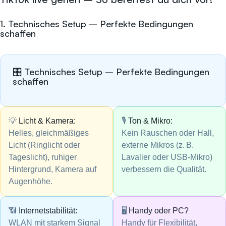
1. Technisches Setup – Perfekte Bedingungen
schaffen
🎛️ Technisches Setup – Perfekte Bedingungen
schaffen
💡
Licht & Kamera:
🎙️
Ton & Mikro:
Helles, gleichmäßiges
Kein Rauschen oder Hall,
Licht (Ringlicht oder
externe Mikros (z. B.
Tageslicht), ruhiger
Lavalier oder USB-Mikro)
Hintergrund, Kamera auf
verbessern die Qualität.
Augenhöhe.
📶
Internetstabilität:
🖥️
Handy oder PC?
WLAN mit starkem Signal
Handy für Flexibilität,